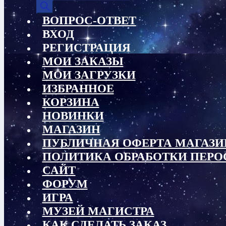
товаров
ВОПРОС-ОТВЕТ
ВХОД
РЕГИСТРАЦИЯ
МОИ ЗАКАЗЫ
МОИ ЗАГРУЗКИ
ИЗБРАННОЕ
КОРЗИНА
НОВИНКИ
МАГАЗИН
ПУБЛИЧНАЯ ОФЕРТА МАГАЗИ
ПОЛИТИКА ОБРАБОТКИ ПЕР
САЙТ
ФОРУМ
ИГРА
МУЗЕЙ МАГИСТРА
КАК СДЕЛАТЬ ЗАКАЗ