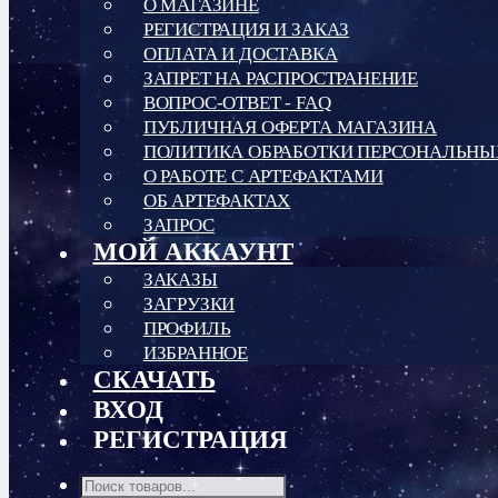
О МАГАЗИНЕ
РЕГИСТРАЦИЯ И ЗАКАЗ
ОПЛАТА И ДОСТАВКА
ЗАПРЕТ НА РАСПРОСТРАНЕНИЕ
ВОПРОС-ОТВЕТ - FAQ
ПУБЛИЧНАЯ ОФЕРТА МАГАЗИНА
ПОЛИТИКА ОБРАБОТКИ ПЕРСОНАЛЬН
О РАБОТЕ С АРТЕФАКТАМИ
ОБ АРТЕФАКТАХ
ЗАПРОС
МОЙ АККАУНТ
ЗАКАЗЫ
ЗАГРУЗКИ
ПРОФИЛЬ
ИЗБРАННОЕ
СКАЧАТЬ
ВХОД
РЕГИСТРАЦИЯ
Поиск