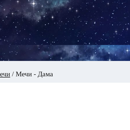
ечи
/
Мечи - Дама