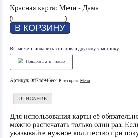
Красная карта: Мечи - Дама
Количество
товара
В КОРЗИНУ
Мечи
-
Дама
Вы можете подарить этот товар другому участнику.
Подарить этот товар
Артикул:
0ff74d946ec4
Категория:
Мечи
ОПИСАНИЕ
Для использования карты её обязательн
можно распечатать только один раз. Ес
указывайте нужное количество при пок