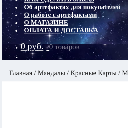
Об артефактах для покупателей
О работе с артефактами
О МАГАЗИНЕ
ОПЛАТА И ДОСТАВКА
0
руб.
0 товаров
Главная
/
Мандалы
/
Красные Карты
/
М