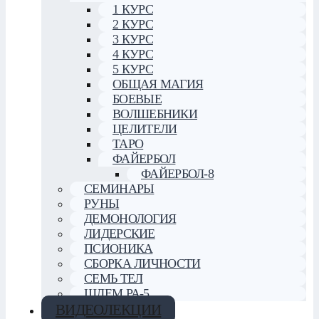
1 КУРС
2 КУРС
3 КУРС
4 КУРС
5 КУРС
ОБЩАЯ МАГИЯ
БОЕВЫЕ
ВОЛШЕБНИКИ
ЦЕЛИТЕЛИ
ТАРО
ФАЙЕРБОЛ
ФАЙЕРБОЛ-8
СЕМИНАРЫ
РУНЫ
ДЕМОНОЛОГИЯ
ЛИДЕРСКИЕ
ПСИОНИКА
СБОРКА ЛИЧНОСТИ
СЕМЬ ТЕЛ
ШЛЕМ РА-5
ВИДЕОЛЕКЦИИ