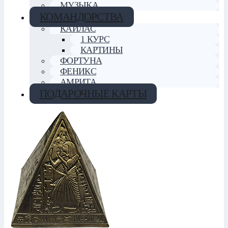
МУЗЫКА
КОМАНДОРСТВА
КАЙЛАС
1 КУРС
КАРТИНЫ
ФОРТУНА
ФЕНИКС
АМРИТА
ПОДАРОЧНЫЕ КАРТЫ