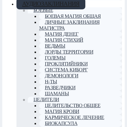
АУДИОЗАКЛИНАНИЯ
БОЕВЫЕ
БОЕВАЯ МАГИЯ ОБЩАЯ
ЛИЧНЫЕ ЗАКЛИНАНИЯ
МАГИСТРА
МАГИЯ ДЕНЕГ
МАГИЯ СТИХИЙ
ВЕДЬМЫ
ЛОРДЫ ТЕРРИТОРИИ
ГОЛЕМЫ
ПРОКЛЯТИЙНИКИ
СИСТЕМА КИБОРГ
ДЕМОНОЛОГИ
Н-ТЫ
РАЗВЕДЧИКИ
ШАМАНЫ
ЦЕЛИТЕЛИ
ЦЕЛИТЕЛЬСТВО ОБЩЕЕ
МАГИЯ КРОВИ
КАРМИЧЕСКОЕ ЛЕЧЕНИЕ
БИОКАПСУЛА