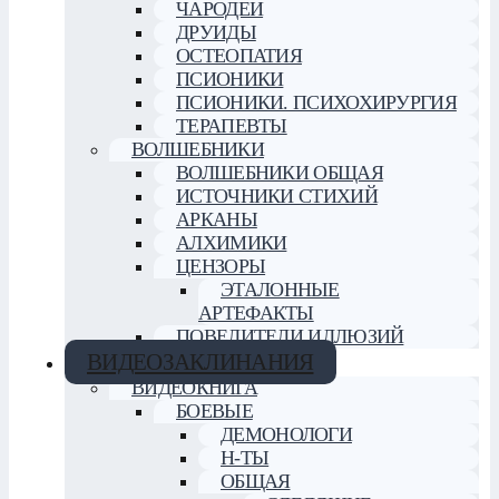
ЧАРОДЕИ
ДРУИДЫ
ОСТЕОПАТИЯ
ПСИОНИКИ
ПСИОНИКИ. ПСИХОХИРУРГИЯ
ТЕРАПЕВТЫ
ВОЛШЕБНИКИ
ВОЛШЕБНИКИ ОБЩАЯ
ИСТОЧНИКИ СТИХИЙ
АРКАНЫ
АЛХИМИКИ
ЦЕНЗОРЫ
ЭТАЛОННЫЕ
АРТЕФАКТЫ
ПОВЕЛИТЕЛИ ИЛЛЮЗИЙ
ВИДЕОЗАКЛИНАНИЯ
ВИДЕОКНИГА
БОЕВЫЕ
ДЕМОНОЛОГИ
Н-ТЫ
ОБЩАЯ