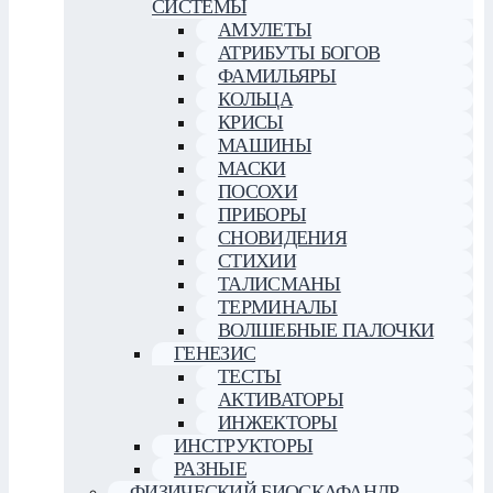
СИСТЕМЫ
АМУЛЕТЫ
АТРИБУТЫ БОГОВ
ФАМИЛЬЯРЫ
КОЛЬЦА
КРИСЫ
МАШИНЫ
МАСКИ
ПОСОХИ
ПРИБОРЫ
СНОВИДЕНИЯ
СТИХИИ
ТАЛИСМАНЫ
ТЕРМИНАЛЫ
ВОЛШЕБНЫЕ ПАЛОЧКИ
ГЕНЕЗИС
ТЕСТЫ
АКТИВАТОРЫ
ИНЖЕКТОРЫ
ИНСТРУКТОРЫ
РАЗНЫЕ
ФИЗИЧЕСКИЙ БИОСКАФАНДР