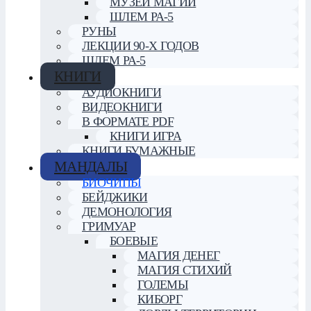
МУЗЕЙ МАГИИ
ШЛЕМ РА-5
РУНЫ
ЛЕКЦИИ 90-Х ГОДОВ
ШЛЕМ РА-5
КНИГИ
АУДИОКНИГИ
ВИДЕОКНИГИ
В ФОРМАТЕ PDF
КНИГИ ИГРА
КНИГИ БУМАЖНЫЕ
МАНДАЛЫ
БИОЧИПЫ
БЕЙДЖИКИ
ДЕМОНОЛОГИЯ
ГРИМУАР
БОЕВЫЕ
МАГИЯ ДЕНЕГ
МАГИЯ СТИХИЙ
ГОЛЕМЫ
КИБОРГ