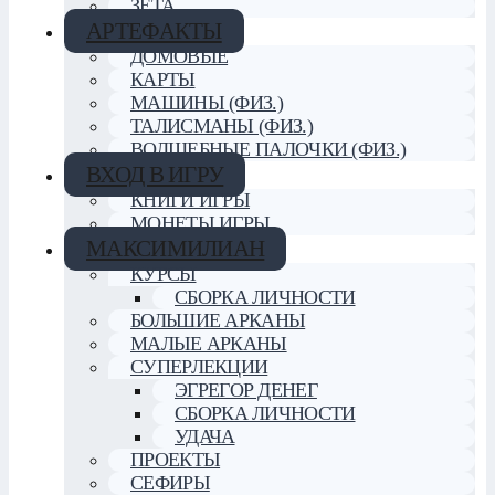
ЗЕТА
АРТЕФАКТЫ
ДОМОВЫЕ
КАРТЫ
МАШИНЫ (ФИЗ.)
ТАЛИСМАНЫ (ФИЗ.)
ВОЛШЕБНЫЕ ПАЛОЧКИ (ФИЗ.)
ВХОД В ИГРУ
КНИГИ ИГРЫ
МОНЕТЫ ИГРЫ
МАКСИМИЛИАН
КУРСЫ
СБОРКА ЛИЧНОСТИ
БОЛЬШИЕ АРКАНЫ
МАЛЫЕ АРКАНЫ
СУПЕРЛЕКЦИИ
ЭГРЕГОР ДЕНЕГ
СБОРКА ЛИЧНОСТИ
УДАЧА
ПРОЕКТЫ
СЕФИРЫ