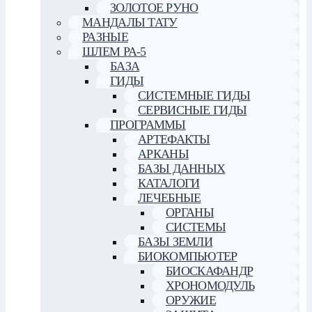
ЗОЛОТОЕ РУНО
МАНДАЛЫ ТАТУ
РАЗНЫЕ
ШЛЕМ РА-5
БАЗА
ГИДЫ
СИСТЕМНЫЕ ГИДЫ
СЕРВИСНЫЕ ГИДЫ
ПРОГРАММЫ
АРТЕФАКТЫ
АРКАНЫ
БАЗЫ ДАННЫХ
КАТАЛОГИ
ЛЕЧЕБНЫЕ
ОРГАНЫ
СИСТЕМЫ
БАЗЫ ЗЕМЛИ
БИОКОМПЬЮТЕР
БИОСКАФАНДР
ХРОНОМОДУЛЬ
ОРУЖИЕ