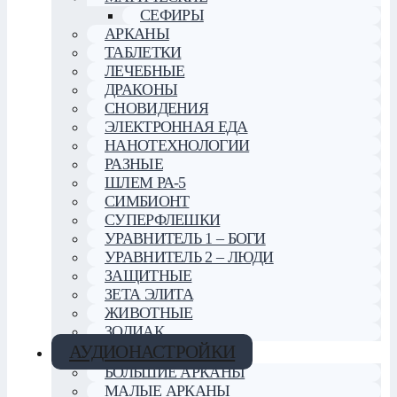
СЕФИРЫ
АРКАНЫ
ТАБЛЕТКИ
ЛЕЧЕБНЫЕ
ДРАКОНЫ
СНОВИДЕНИЯ
ЭЛЕКТРОННАЯ ЕДА
НАНОТЕХНОЛОГИИ
РАЗНЫЕ
ШЛЕМ РА-5
СИМБИОНТ
СУПЕРФЛЕШКИ
УРАВНИТЕЛЬ 1 – БОГИ
УРАВНИТЕЛЬ 2 – ЛЮДИ
ЗАЩИТНЫЕ
ЗЕТА ЭЛИТА
ЖИВОТНЫЕ
ЗОДИАК
АУДИОНАСТРОЙКИ
БОЛЬШИЕ АРКАНЫ
МАЛЫЕ АРКАНЫ