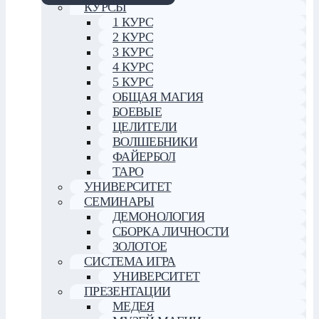
КУРСЫ
1 КУРС
2 КУРС
3 КУРС
4 КУРС
5 КУРС
ОБЩАЯ МАГИЯ
БОЕВЫЕ
ЦЕЛИТЕЛИ
ВОЛШЕБНИКИ
ФАЙЕРБОЛ
ТАРО
УНИВЕРСИТЕТ
СЕМИНАРЫ
ДЕМОНОЛОГИЯ
СБОРКА ЛИЧНОСТИ
ЗОЛОТОЕ
СИСТЕМА ИГРА
УНИВЕРСИТЕТ
ПРЕЗЕНТАЦИИ
МЕДЕЯ