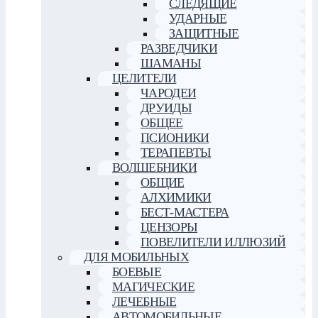
СЛЕДЯЩИЕ
УДАРНЫЕ
ЗАЩИТНЫЕ
РАЗВЕДЧИКИ
ШАМАНЫ
ЦЕЛИТЕЛИ
ЧАРОДЕИ
ДРУИДЫ
ОБЩЕЕ
ПСИОНИКИ
ТЕРАПЕВТЫ
ВОЛШЕБНИКИ
ОБЩИЕ
АЛХИМИКИ
БЕСТ-МАСТЕРА
ЦЕНЗОРЫ
ПОВЕЛИТЕЛИ ИЛЛЮЗИЙ
ДЛЯ МОБИЛЬНЫХ
БОЕВЫЕ
МАГИЧЕСКИЕ
ЛЕЧЕБНЫЕ
АВТОМОБИЛЬНЫЕ