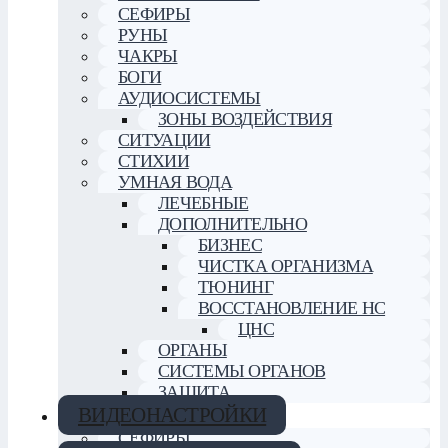
СЕФИРЫ
РУНЫ
ЧАКРЫ
БОГИ
АУДИОСИСТЕМЫ
ЗОНЫ ВОЗДЕЙСТВИЯ
СИТУАЦИИ
СТИХИИ
УМНАЯ ВОДА
ЛЕЧЕБНЫЕ
ДОПОЛНИТЕЛЬНО
БИЗНЕС
ЧИСТКА ОРГАНИЗМА
ТЮНИНГ
ВОССТАНОВЛЕНИЕ НС
ЦНС
ОРГАНЫ
СИСТЕМЫ ОРГАНОВ
ЗАЩИТА
ВИДЕОНАСТРОЙКИ
СЕФИРЫ