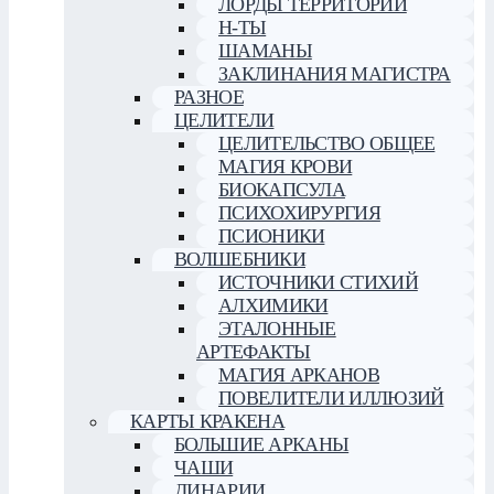
ЛОРДЫ ТЕРРИТОРИИ
Н-ТЫ
ШАМАНЫ
ЗАКЛИНАНИЯ МАГИСТРА
РАЗНОЕ
ЦЕЛИТЕЛИ
ЦЕЛИТЕЛЬСТВО ОБЩЕЕ
МАГИЯ КРОВИ
БИОКАПСУЛА
ПСИХОХИРУРГИЯ
ПСИОНИКИ
ВОЛШЕБНИКИ
ИСТОЧНИКИ СТИХИЙ
АЛХИМИКИ
ЭТАЛОННЫЕ
АРТЕФАКТЫ
МАГИЯ АРКАНОВ
ПОВЕЛИТЕЛИ ИЛЛЮЗИЙ
КАРТЫ КРАКЕНА
БОЛЬШИЕ АРКАНЫ
ЧАШИ
ДИНАРИИ