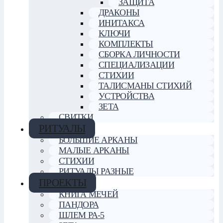
ЗАЩИТА
ДРАКОНЫ
ИНИТАКСА
КЛЮЧИ
КОМПЛЕКТЫ
СБОРКА ЛИЧНОСТИ
СПЕЦИАЛИЗАЦИИ
СТИХИИ
ТАЛИСМАНЫ СТИХИЙ
УСТРОЙСТВА
ЗЕТА
СВИТКИ
РИТУАЛЫ
БОЛЬШИЕ АРКАНЫ
МАЛЫЕ АРКАНЫ
СТИХИИ
РИТУАЛЫ РАЗНЫЕ
ПРОЕКТЫ
КНИГА МЕЧЕЙ
ПАНДОРА
ШЛЕМ РА-5