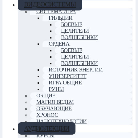
ВИДЕОСИСТЕМЫ
СИСТЕМА ИГРА
ГИЛЬДИИ
БОЕВЫЕ
ЦЕЛИТЕЛИ
ВОЛШЕБНИКИ
ОРДЕНА
БОЕВЫЕ
ЦЕЛИТЕЛИ
ВОЛШЕБНИКИ
ИСТОЧНИК ЭНЕРГИИ
УНИВЕРСИТЕТ
ИГРА ОБЩИЕ
РУНЫ
ОБЩИЕ
МАГИЯ ВЕДЬМ
ОБУЧАЮЩИЕ
ХРОНОС
НАНОТЕХНОЛОГИИ
АУДИОЛЕКЦИИ
КУРСЫ