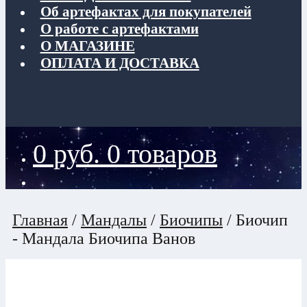
Об артефактах для покупателей
О работе с артефактами
О МАГАЗИНЕ
ОПЛАТА И ДОСТАВКА
0
руб.
0 товаров
Главная
/
Мандалы
/
Биочипы
/
Биочип
- Мандала Биочипа Ванов