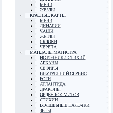
МЕЧИ
ЖЕЗЛЫ
КРАСНЫЕ КАРТЫ
МЕЧИ
ДИНАРИИ
ЧАШИ
ЖЕЗЛЫ
ЯБЛОКИ
ЧЕРЕПА
МАНДАЛЫ МАГИСТРА
ИСТОЧНИКИ СТИХИЙ
АРКАНЫ
СЕФИРЫ
ВНУТРЕННИЙ СЕРВИС
БОГИ
АТЛАНТИДА
ДРАКОНЫ
ОРДЕН КОСМИТОВ
СТИХИИ
ВОЛШЕБНЫЕ ПАЛОЧКИ
ЗЕТЫ