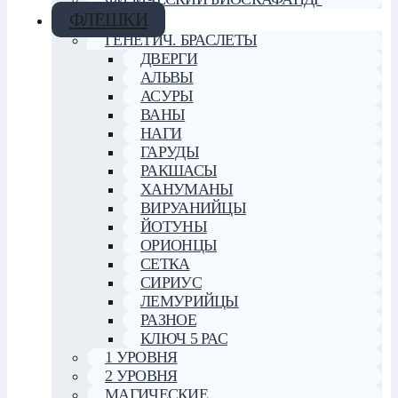
ФЛЕШКИ
ГЕНЕТИЧ. БРАСЛЕТЫ
ДВЕРГИ
АЛЬВЫ
АСУРЫ
ВАНЫ
НАГИ
ГАРУДЫ
РАКШАСЫ
ХАНУМАНЫ
ВИРУАНИЙЦЫ
ЙОТУНЫ
ОРИОНЦЫ
СЕТКА
СИРИУС
ЛЕМУРИЙЦЫ
РАЗНОЕ
КЛЮЧ 5 РАС
1 УРОВНЯ
2 УРОВНЯ
МАГИЧЕСКИЕ